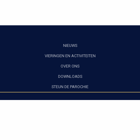
NIEUWS
VIERINGEN EN ACTIVITEITEN
OVER ONS
DOWNLOADS
STEUN DE PAROCHIE
Privacy verklaring
|
Algemene voorwaarden