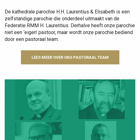
De kathedrale parochie H.H. Laurentius & Elisabeth is een
zelfstandige parochie die onderdeel uitmaakt van de
Federatie RMM H. Laurentius. Derhalve heeft onze parochie
niet een ‘eigen’ pastoor, maar wordt onze parochie bediend
door een pastoraal team.
LEES MEER OVER ONS PASTORAAL TEAM