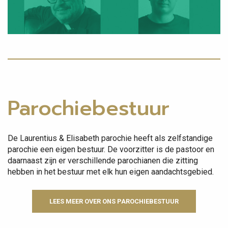
Parochiebestuur
De Laurentius & Elisabeth parochie heeft als zelfstandige
parochie een eigen bestuur. De voorzitter is de pastoor en
daarnaast zijn er verschillende parochianen die zitting
hebben in het bestuur met elk hun eigen aandachtsgebied.
LEES MEER OVER ONS PAROCHIEBESTUUR