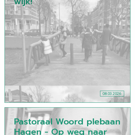
wijk!
08.03.2026
Pastoraal Woord plebaan
Hagen - Op weg naar