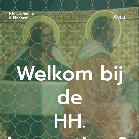
Menu
Welkom bij
de
HH.