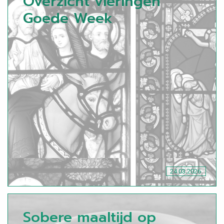
Overzicht vieringen
Goede Week
24.03.2026
Sobere maaltijd op