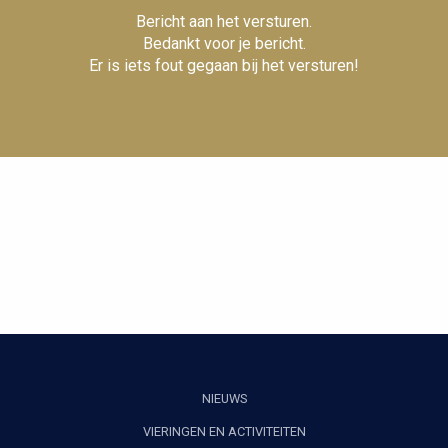
Bericht aan het versturen.
Bedankt voor je bericht.
Er is iets fout gegaan bij het versturen!
NIEUWS
VIERINGEN EN ACTIVITEITEN