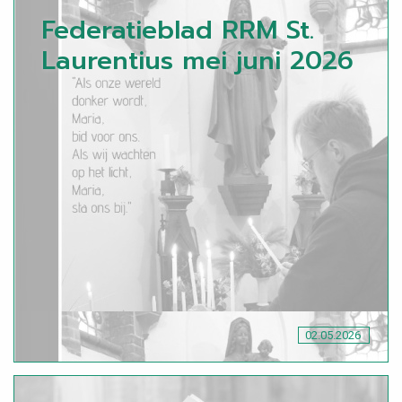
Federatieblad RRM St.
Laurentius mei juni 2026
02.05.2026