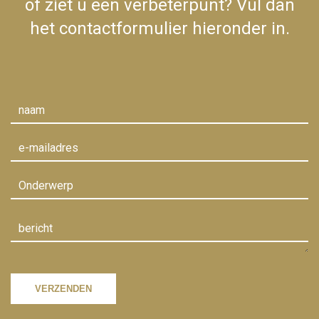
of ziet u een verbeterpunt? Vul dan
het contactformulier hieronder in.
VERZENDEN