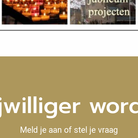
jwilliger wo
Meld je aan of stel je vraag