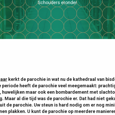
Schouders eronder
jaar
kerkt de parochie in wat nu de kathedraal van bi
e periode heeft de parochie veel meegemaakt: prachti
s, huwelijken maar ook een bombardement met slacht
. Maar al die tijd was de parochie er. Dat had niet ge
nuit de parochie. Uw steun is hard nodig om er nog min
nen plakken. U kunt de parochie op meerdere maniere