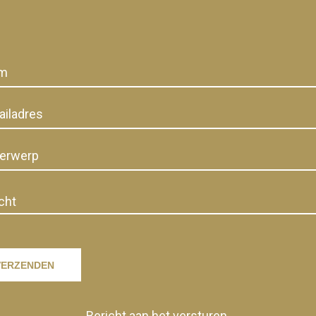
VERZENDEN
Bericht aan het versturen.