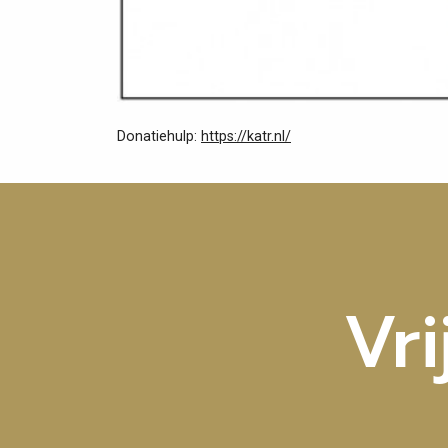
Donatiehulp:
https://katr.nl/
Vri