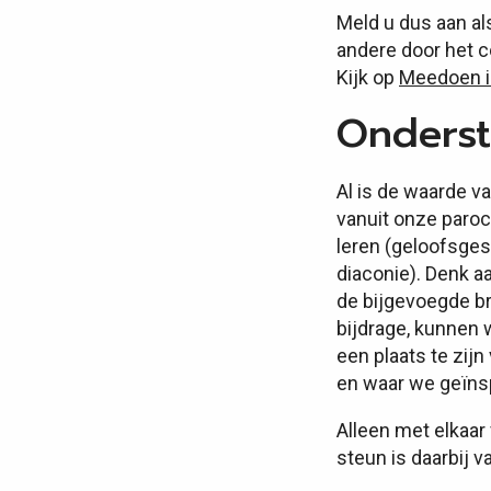
Meld u dus aan al
andere door het c
Kijk op
Meedoen i
Onderst
Al is de waarde va
vanuit onze paroc
leren (geloofsges
diaconie). Denk a
de bijgevoegde br
bijdrage, kunnen 
een plaats te zij
en waar we geïns
Alleen met elkaa
steun is daarbij 