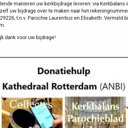
llende manieren uw kerkbijdrage leveren: via Kerkbalans 
r zelf uw bijdrage over te maken naar het rekeningnumme
226, t.n.v. Parochie Laurentius en Elisabeth. Vermeld b
am.
ijk dank voor uw bijdrage!