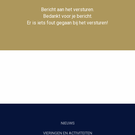
Bericht aan het versturen.
Bedankt voor je bericht.
Er is iets fout gegaan bij het versturen!
NIEUWS
VIERINGEN EN ACTIVITEITEN