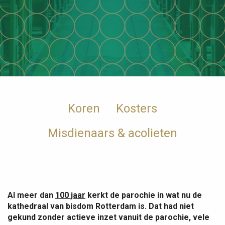
Koren
Kosters
Misdienaars & acolieten
Al meer dan
100 jaar
kerkt de parochie in wat nu de
kathedraal van bisdom Rotterdam is. Dat had niet
gekund zonder actieve inzet vanuit de parochie, vele