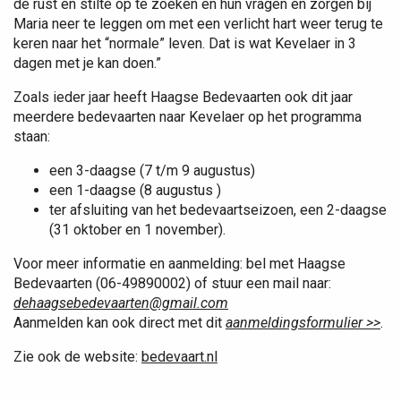
de rust en stilte op te zoeken en hun vragen en zorgen bij
Maria neer te leggen om met een verlicht hart weer terug te
keren naar het “normale” leven. Dat is wat Kevelaer in 3
dagen met je kan doen.”
Zoals ieder jaar heeft Haagse Bedevaarten ook dit jaar
meerdere bedevaarten naar Kevelaer op het programma
staan:
een 3-daagse (7 t/m 9 augustus)
een 1-daagse (8 augustus )
ter afsluiting van het bedevaartseizoen, een 2-daagse
(31 oktober en 1 november).
Voor meer informatie en aanmelding: bel met Haagse
Bedevaarten (06-49890002) of stuur een mail naar:
dehaagsebedevaarten@gmail.com
Aanmelden kan ook direct met dit
aanmeldingsformulier >>
.
Zie ook de website:
bedevaart.nl