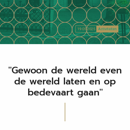
19.05.2025
Activiteiten
"Gewoon de wereld even
de wereld laten en op
bedevaart gaan"