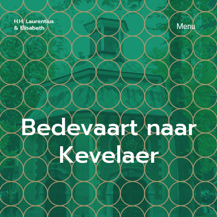
Menu
Bedevaart naar
Kevelaer