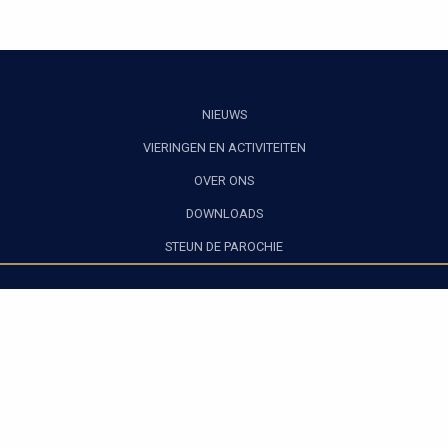
NIEUWS
VIERINGEN EN ACTIVITEITEN
OVER ONS
DOWNLOADS
STEUN DE PAROCHIE
Privacy verklaring
|
Algemene voorwaarden