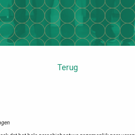
Terug
agen