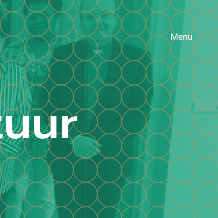
Menu
tuur