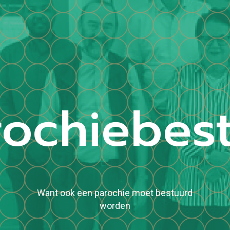
rochiebes
Want ook een parochie moet bestuurd
worden