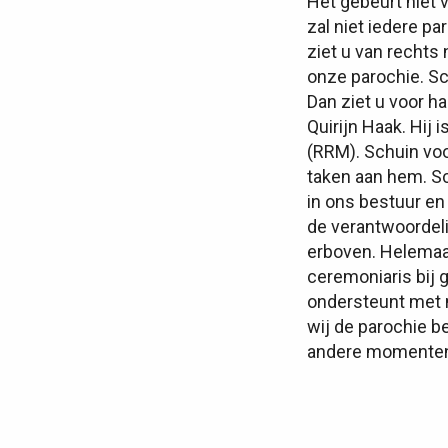
Het gebeurt niet 
zal niet iedere p
ziet u van rechts 
onze parochie. Sc
Dan ziet u voor ha
Quirijn Haak. Hij
(RRM). Schuin voo
taken aan hem. Sc
in ons bestuur en 
de verantwoordel
erboven. Helemaal
ceremoniaris bij 
ondersteunt met 
wij de parochie b
andere momenten