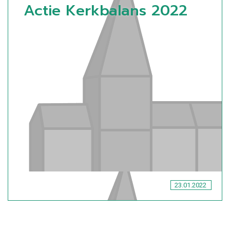
Actie Kerkbalans 2022
23.01.2022