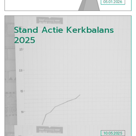
05.01.2026
Stand Actie Kerkbalans
2025
10.05.2025