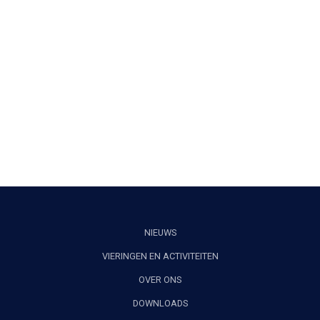
NIEUWS
VIERINGEN EN ACTIVITEITEN
OVER ONS
DOWNLOADS