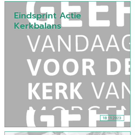
Eindsprint Actie
Kerkbalans
18.11.2023