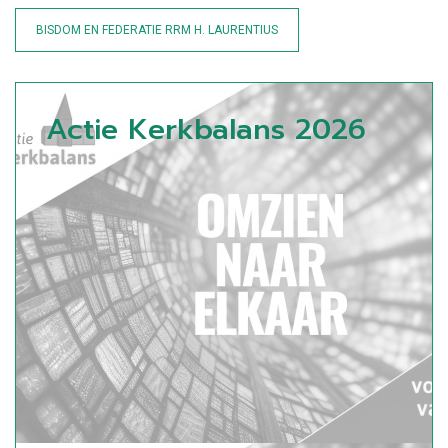
BISDOM EN FEDERATIE RRM H. LAURENTIUS
Actie Kerkbalans 2026