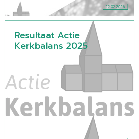
22.02.2026
Resultaat Actie
Kerkbalans 2025