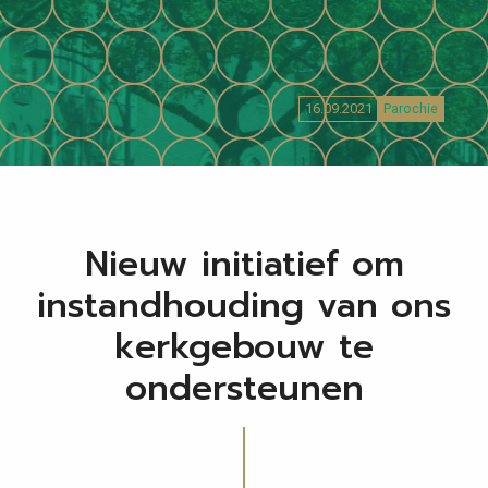
16.09.2021
Parochie
Nieuw initiatief om
instandhouding van ons
kerkgebouw te
ondersteunen