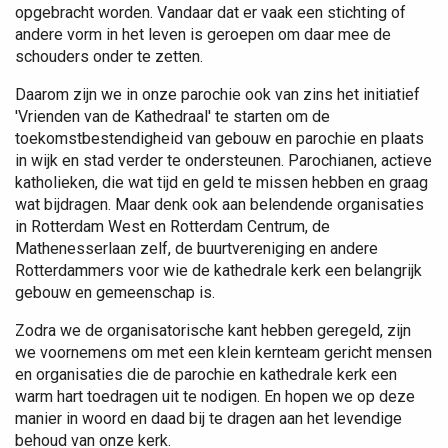
opgebracht worden. Vandaar dat er vaak een stichting of
andere vorm in het leven is geroepen om daar mee de
schouders onder te zetten.
Daarom zijn we in onze parochie ook van zins het initiatief
'Vrienden van de Kathedraal' te starten om de
toekomstbestendigheid van gebouw en parochie en plaats
in wijk en stad verder te ondersteunen. Parochianen, actieve
katholieken, die wat tijd en geld te missen hebben en graag
wat bijdragen. Maar denk ook aan belendende organisaties
in Rotterdam West en Rotterdam Centrum, de
Mathenesserlaan zelf, de buurtvereniging en andere
Rotterdammers voor wie de kathedrale kerk een belangrijk
gebouw en gemeenschap is.
Zodra we de organisatorische kant hebben geregeld, zijn
we voornemens om met een klein kernteam gericht mensen
en organisaties die de parochie en kathedrale kerk een
warm hart toedragen uit te nodigen. En hopen we op deze
manier in woord en daad bij te dragen aan het levendige
behoud van onze kerk.