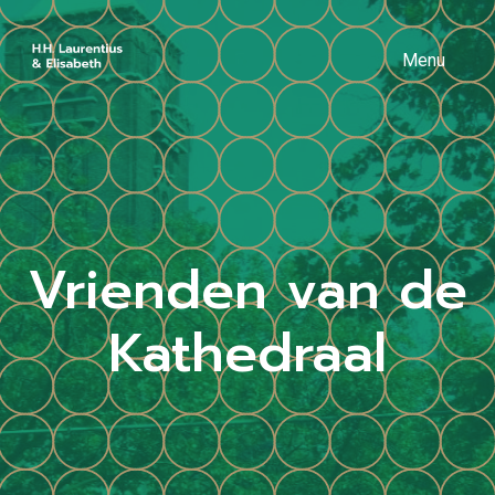
Menu
Vrienden van de
Kathedraal