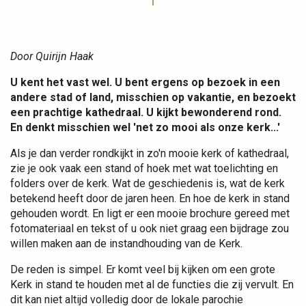
Door Quirijn Haak
U kent het vast wel. U bent ergens op bezoek in een
andere stad of land, misschien op vakantie, en bezoekt
een prachtige kathedraal. U kijkt bewonderend rond.
En denkt misschien wel 'net zo mooi als onze kerk...'
Als je dan verder rondkijkt in zo'n mooie kerk of kathedraal,
zie je ook vaak een stand of hoek met wat toelichting en
folders over de kerk. Wat de geschiedenis is, wat de kerk
betekend heeft door de jaren heen. En hoe de kerk in stand
gehouden wordt. En ligt er een mooie brochure gereed met
fotomateriaal en tekst of u ook niet graag een bijdrage zou
willen maken aan de instandhouding van de Kerk.
De reden is simpel. Er komt veel bij kijken om een grote
Kerk in stand te houden met al de functies die zij vervult. En
dit kan niet altijd volledig door de lokale parochie