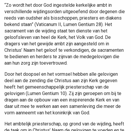
“Zo wordt het door God ingestelde kerkelijke ambt in
verschillende wijdingsorden uitgeoefend door degenen die
reeds van oudsher als bisschoppen, priesters en diakens
bekend staan” (Vaticanum II, Lumen Gentium 28). Het
sacrament van de wijding staat ten dienste van het
geloofsleven van heel de Kerk, het Volk van God. De
dragers van het gewijde ambt zijn aangesteld om in
Christus’ Naam het geloof te verkondigen, de sacramenten
te bedienen en herders te zijnvan de medegelovigen die
aan hun zorg zijn toevertrouwd.
Door het doopsel en het vormsel hebben alle gelovigen
deel aan de zending die Christus aan zijn Kerk gegeven
heeft: het gemeenschappelijk priesterschap van de
gelovigen (Lumen Gentium 10). Zij zijn geroepen om bij te
dragen aan de opbouw van een inspirerende Kerk en van
daar uit mee te werken aan een samenleving die meer de
vorm aanneemt van het koninkrijk van God.
Het ambtelijk priesterschap, op grond van de wijding, heeft
de taak om in Christus’ Naam de gelovigen te voeden en te