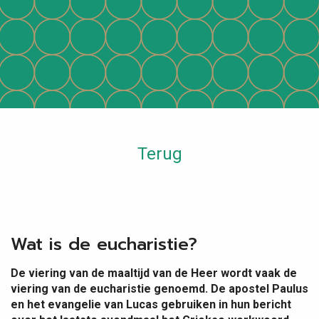
Terug
Wat is de eucharistie?
De viering van de maaltijd van de Heer wordt vaak de
viering van de eucharistie genoemd. De apostel Paulus
en het evangelie van Lucas gebruiken in hun bericht