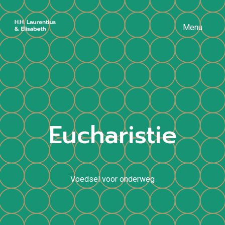
Menu
Eucharistie
Voedsel voor onderweg