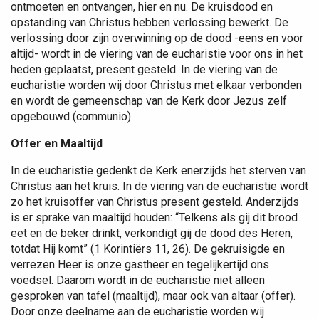
ontmoeten en ontvangen, hier en nu. De kruisdood en
opstanding van Christus hebben verlossing bewerkt. De
verlossing door zijn overwinning op de dood -eens en voor
altijd- wordt in de viering van de eucharistie voor ons in het
heden geplaatst, present gesteld. In de viering van de
eucharistie worden wij door Christus met elkaar verbonden
en wordt de gemeenschap van de Kerk door Jezus zelf
opgebouwd (communio).
Offer en Maaltijd
In de eucharistie gedenkt de Kerk enerzijds het sterven van
Christus aan het kruis. In de viering van de eucharistie wordt
zo het kruisoffer van Christus present gesteld. Anderzijds
is er sprake van maaltijd houden: “Telkens als gij dit brood
eet en de beker drinkt, verkondigt gij de dood des Heren,
totdat Hij komt” (1 Korintiërs 11, 26). De gekruisigde en
verrezen Heer is onze gastheer en tegelijkertijd ons
voedsel. Daarom wordt in de eucharistie niet alleen
gesproken van tafel (maaltijd), maar ook van altaar (offer).
Door onze deelname aan de eucharistie worden wij