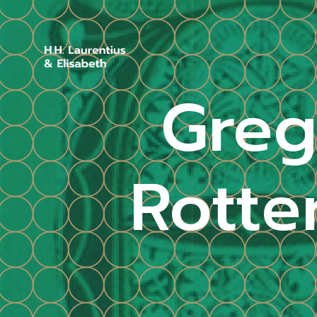
Greg
Rotte