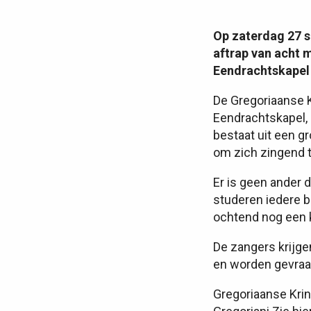
Op zaterdag 27 s
aftrap van acht 
Eendrachtskapel
De Gregoriaanse K
Eendrachtskapel,
bestaat uit een 
om zich zingend t
Er is geen ander 
studeren iedere b
ochtend nog een k
De zangers krijge
en worden gevraag
Gregoriaanse Krin