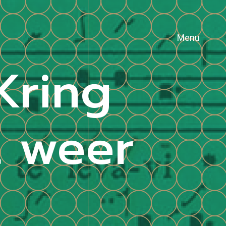
Menu
Kring
t weer