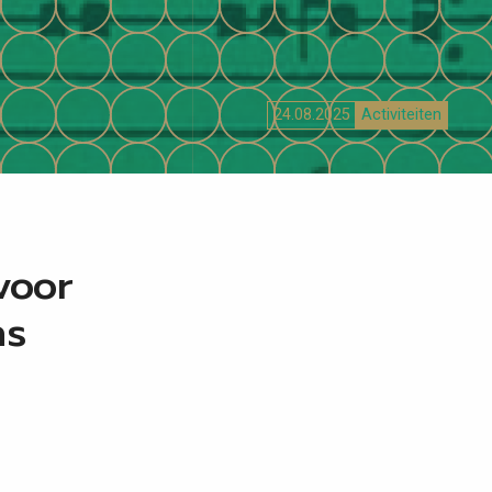
24.08.2025
Activiteiten
voor
ns