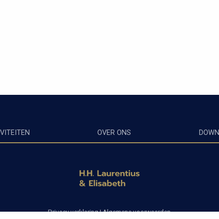
VITEITEN
OVER ONS
DOWN
Privacy verklaring
|
Algemene voorwaarden