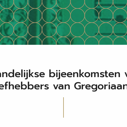
ndelijkse bijeenkomsten 
iefhebbers van Gregoriaa