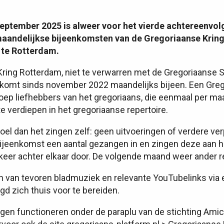
eptember 2025 is alweer voor het vierde achtereenvol
maandelijkse bijeenkomsten van de Gregoriaanse Krin
 te Rotterdam.
ring Rotterdam, niet te verwarren met de Gregoriaanse 
 komt sinds november 2022 maandelijks bijeen. Een Greg
groep liefhebbers van het gregoriaans, die eenmaal per
e verdiepen in het gregoriaanse repertoire.
doel dan het zingen zelf: geen uitvoeringen of verdere ve
ijeenkomst een aantal gezangen in en zingen deze aan h
eer achter elkaar door. De volgende maand weer ander re
n van tevoren bladmuziek en relevante YouTubelinks via
d zich thuis voor te bereiden.
gen functioneren onder de paraplu van de stichting Amic