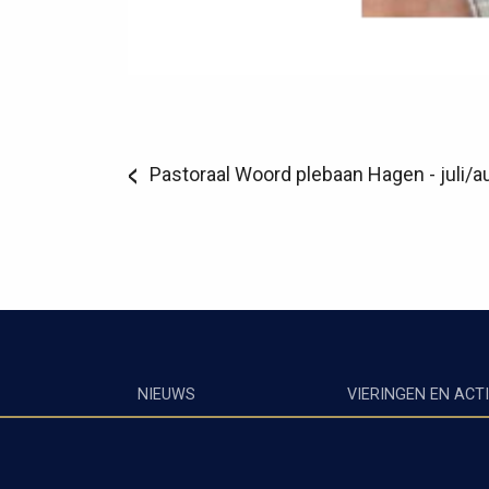
Pastoraal Woord plebaan Hagen - juli/
NIEUWS
VIERINGEN EN ACTI