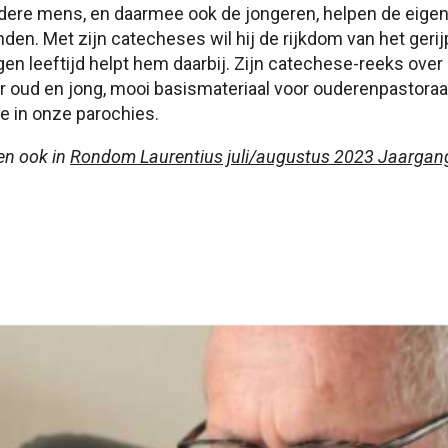
dere mens, en daarmee ook de jongeren, helpen de eigen
nden. Met zijn catecheses wil hij de rijkdom van het geri
igen leeftijd helpt hem daarbij. Zijn catechese-reeks ove
 oud en jong, mooi basismateriaal voor ouderenpastoraa
 in onze parochies.
een ook in
Rondom Laurentius juli/augustus 2023 Jaargang