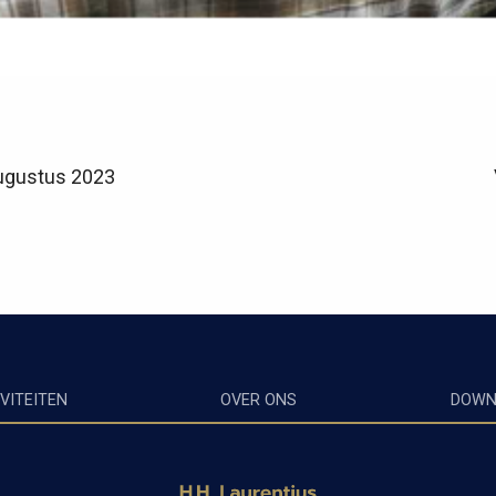
augustus 2023
VITEITEN
OVER ONS
DOWN