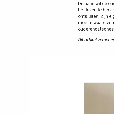
De paus wil de ou
het leven te hervi
ontsluiten. Zijn e
moeite waard voor
ouderencatechese
Dit artikel versch