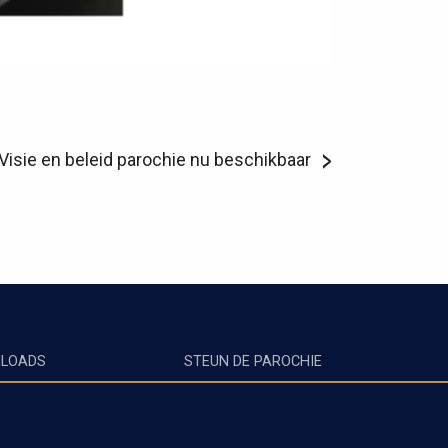
Visie en beleid parochie nu beschikbaar
LOADS
STEUN DE PAROCHIE