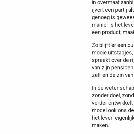
in overmaat aanbi
ijvert een partij 
genoeg is geweest
manier is het leve
een product, maa
Zo blijft er een 
mooie uitstapjes,
spreekt over de ri
van zijn pensioen
zelf en de zin van
In de wetenschap 
zonder doel, zond
verder ontwikkelt
model ook ons de
het leven eigenlij
maken.