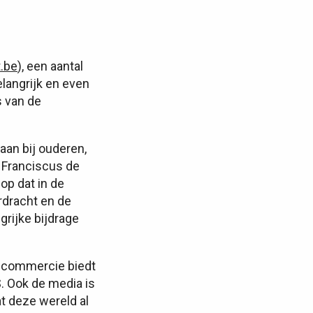
.be
), een aantal
langrijk en even
s van de
aan bij ouderen,
s Franciscus de
op dat in de
rdracht en de
grijke bijdrage
e commercie biedt
S. Ook de media is
t deze wereld al