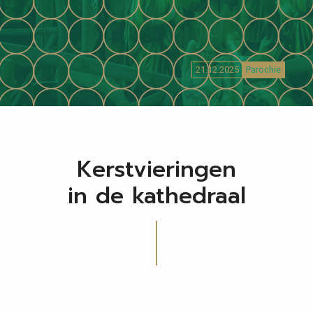
21.12.2025
Parochie
Kerstvieringen
in de kathedraal