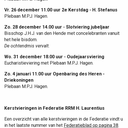
Vr. 26 december 11.00 uur 2e Kerstdag - H. Stefanus
Plebaan M.P.J. Hagen.
Zo. 28 december 14.00 uur - Slotviering jubeljaar
Bisschop J.H.J. van den Hende met concelebranten vanuit
het hele bisdom.
De ochtendmis vervalt.
Wo. 31 december 18.00 uur - Oudejaarsviering
Eucharistieviering met Plebaan M.P.J. Hagen.
Zo. 4 januari 11.00 uur Openbaring des Heren -
Driekoningen
Plebaan M.P.J. Hagen.
Kerstvieringen in Federatie RRM H. Laurentius
Een overzicht van alle kerstvieringen in de Federatie vindt u
in het laatste nummer van het
Federatieblad op pagina 38
.