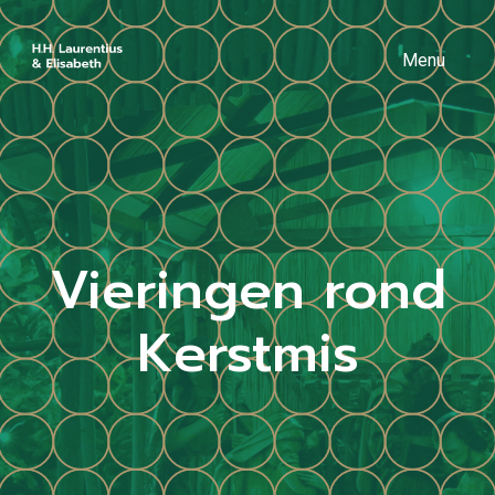
Menu
Vieringen rond
Kerstmis