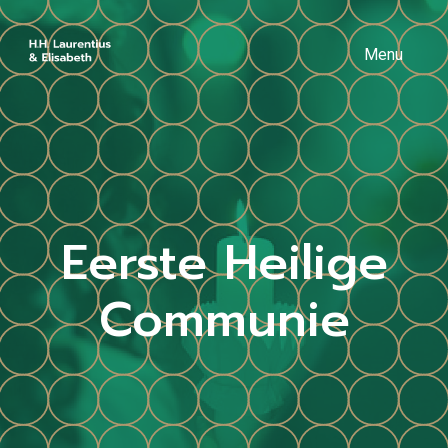
Menu
Eerste Heilige
Communie