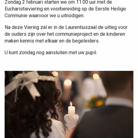
Zondag 2 februari starten we om 11:00 uur met de
Eucharistieviering en voorbereiding op de Eerste Heilige
Communie waarvoor we u uitnodigen.
Na deze Viering zal er in de Laurentiuszaal de uitleg voor
de ouders zijn over het communieproject en de kinderen
maken kennis met elkaar en de begeleiders.
U kunt zondag nog aansluiten met uw pupil.